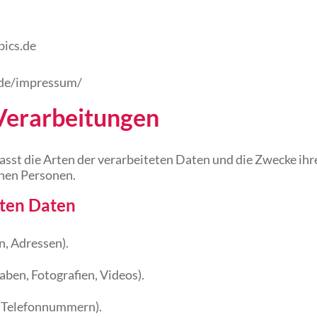
ics.de
s.de/impressum/
Verarbeitungen
asst die Arten der verarbeiteten Daten und die Zwecke i
enen Personen.
eten Daten
, Adressen).
aben, Fotografien, Videos).
, Telefonnummern).