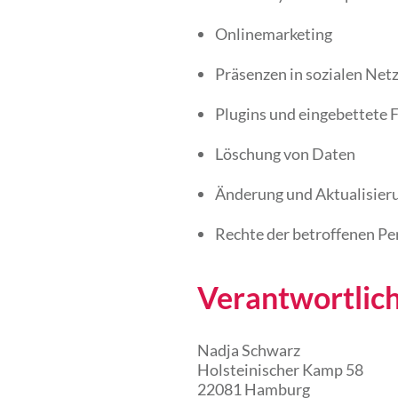
Onlinemarketing
Präsenzen in sozialen Ne
Plugins und eingebettete 
Löschung von Daten
Änderung und Aktualisier
Rechte der betroffenen P
Verantwortlic
Nadja Schwarz
Holsteinischer Kamp 58
22081 Hamburg