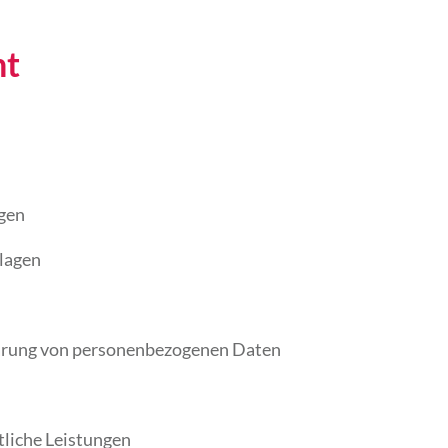
ht
ngen
lagen
arung von personenbezogenen Daten
liche Leistungen