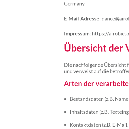
Germany
E-Mail-Adresse
:
dance@airob
Impressum
:
https://airobic
Übersicht der 
Die nachfolgende Übersicht f
und verweist auf die betroff
Arten der verarbeit
Bestandsdaten (z.B. Namen
Inhaltsdaten (z.B. Texteing
Kontaktdaten (z.B. E-Mail