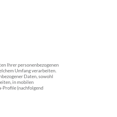
rten Ihrer personenbezogenen
welchem Umfang verarbeiten.
nenbezogener Daten, sowohl
iten, in mobilen
-Profile (nachfolgend