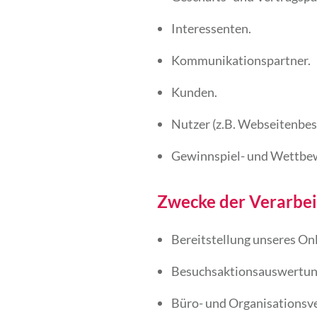
Interessenten.
Kommunikationspartner.
Kunden.
Nutzer (z.B. Webseitenbes
Gewinnspiel- und Wettbe
Zwecke der Verarbe
Bereitstellung unseres On
Besuchsaktionsauswertun
Büro- und Organisationsv