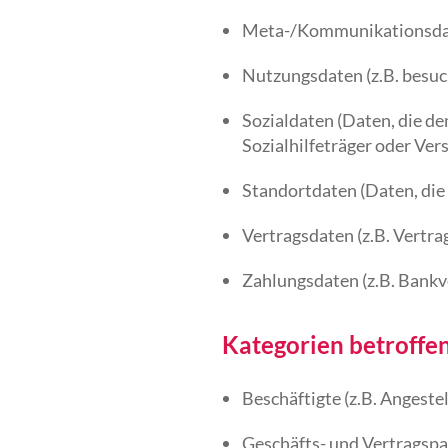
Meta-/Kommunikationsdate
Nutzungsdaten (z.B. besuch
Sozialdaten (Daten, die de
Sozialhilfeträger oder Ve
Standortdaten (Daten, die
Vertragsdaten (z.B. Vertra
Zahlungsdaten (z.B. Bankv
Kategorien betroffe
Beschäftigte (z.B. Angeste
Geschäfts- und Vertragspa