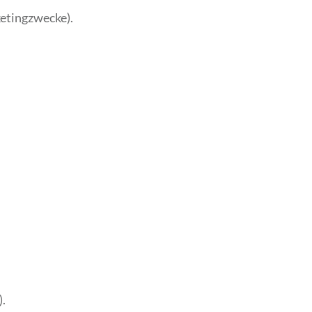
etingzwecke).
.