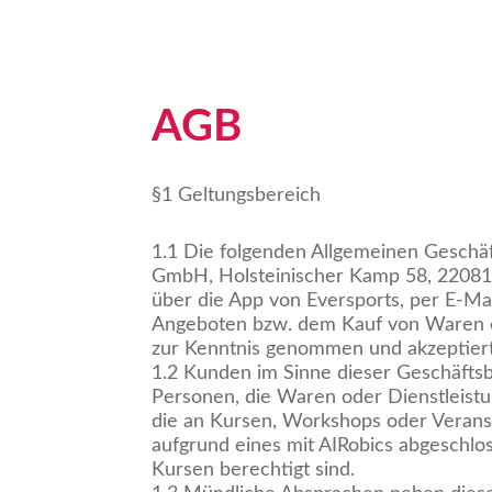
AGB
§1 Geltungsbereich
1.1 Die folgenden Allgemeinen Geschäf
GmbH, Holsteinischer Kamp 58, 2208
über die App von Eversports, per E-Ma
Angeboten bzw. dem Kauf von Waren od
zur Kenntnis genommen und akzeptiert
1.2 Kunden im Sinne dieser Geschäftsb
Personen, die Waren oder Dienstleistu
die an Kursen, Workshops oder Veranst
aufgrund eines mit AIRobics abgeschlo
Kursen berechtigt sind.