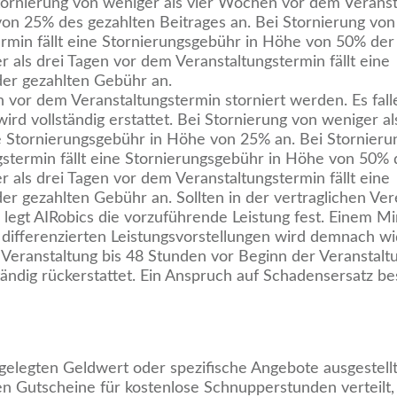
 Stornierung von weniger als vier Wochen vor dem Verans
von 25% des gezahlten Beitrages an. Bei Stornierung von
rmin fällt eine Stornierungsgebühr in Höhe von 50% der
 als drei Tagen vor dem Veranstaltungstermin fällt eine
er gezahlten Gebühr an.
n vor dem Veranstaltungstermin storniert werden. Es fall
rd vollständig erstattet. Bei Stornierung von weniger a
ne Stornierungsgebühr in Höhe von 25% an. Bei Stornier
gstermin fällt eine Stornierungsgebühr in Höhe von 50% 
 als drei Tagen vor dem Veranstaltungstermin fällt eine
r gezahlten Gebühr an. Sollten in der vertraglichen Ver
so legt AIRobics die vorzuführende Leistung fest. Einem 
differenzierten Leistungsvorstellungen wird demnach w
 Veranstaltung bis 48 Stunden vor Beginn der Veranstaltu
tändig rückerstattet. Ein Anspruch auf Schadensersatz bes
gelegten Geldwert oder spezifische Angebote ausgestell
tscheine für kostenlose Schnupperstunden verteilt, 