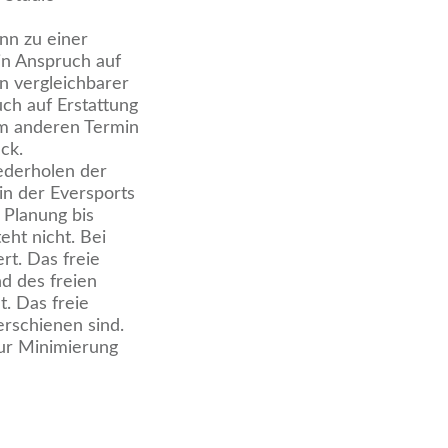
nn zu einer
in Anspruch auf
n vergleichbarer
ch auf Erstattung
nem anderen Termin
ck.
ederholen der
 in der Eversports
 Planung bis
eht nicht. Bei
rt. Das freie
d des freien
t. Das freie
erschienen sind.
zur Minimierung