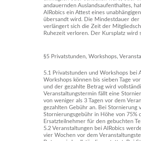
andauernden Auslandsaufenthaltes, hat 
AIRobics ein Attest eines unabhängigen
übersandt wird. Die Mindestdauer der
verlängert sich die Zeit der Mitglied
Ruhezeit verloren. Der Kursplatz wird 
§5 Privatstunden, Workshops, Veransta
5.1 Privatstunden und Workshops bei 
Workshops können bis sieben Tage vor 
und der gezahlte Betrag wird vollständ
Veranstaltungstermin fällt eine Storn
von weniger als 3 Tagen vor dem Veran
gezahlten Gebühr an. Bei Stornierung 
Stornierungsgebühr in Höhe von 75% de
Ersatzteilnehmer für den gebuchten Te
5.2 Veranstaltungen bei AIRobics wer
vier Wochen vor dem Veranstaltungster