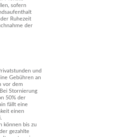
len, sofern
ndsaufenthalt
 der Ruhezeit
pruchnahme der
rivatstunden und
keine Gebühren an
en vor dem
Bei Stornierung
von 50% der
n fällt eine
keit einen
.
n können bis zu
der gezahlte