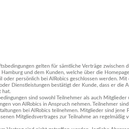
tsbedingungen gelten für sämtliche Verträge zwischen d
1 Hamburg und dem Kunden, welche über die Homepage 
il oder persönlich bei AIRobics geschlossen werden. Mi
er Dienstleistungen bestätigt der Kunde, dass er die 
 hat.
edingungen sind sowohl Teilnehmer als auch Mitglieder 
ngen von AIRobics in Anspruch nehmen. Teilnehmer sind 
altungen bei AIRobics teilnehmen. Mitglieder sind jene 
ssenen Mitgliedsvertrages zur Teilnahme an regelmäßig v