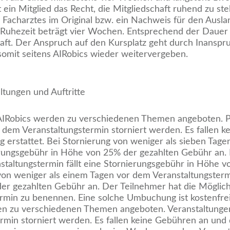
ein Mitglied das Recht, die Mitgliedschaft ruhend zu stel
 Facharztes im Original bzw. ein Nachweis für den Ausla
 Ruhezeit beträgt vier Wochen. Entsprechend der Dauer
schaft. Der Anspruch auf den Kursplatz geht durch Inans
somit seitens AIRobics wieder weitervergeben.
ltungen und Auftritte
AIRobics werden zu verschiedenen Themen angeboten. P
dem Veranstaltungstermin storniert werden. Es fallen 
ig erstattet. Bei Stornierung von weniger als sieben Tag
ierungsgebühr in Höhe von 25% der gezahlten Gebühr an. 
staltungstermin fällt eine Stornierungsgebühr in Höhe 
von weniger als einem Tagen vor dem Veranstaltungstermi
r gezahlten Gebühr an. Der Teilnehmer hat die Möglich
rmin zu benennen. Eine solche Umbuchung ist kostenfrei
den zu verschiedenen Themen angeboten. Veranstaltunge
min storniert werden. Es fallen keine Gebühren an und 