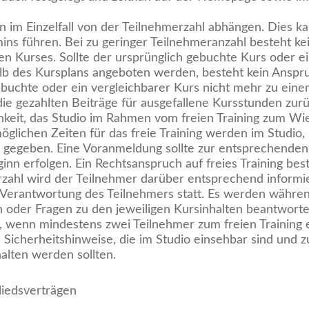
 im Einzelfall von der Teilnehmerzahl abhängen. Dies ka
ns führen. Bei zu geringer Teilnehmeranzahl besteht ke
n Kurses. Sollte der ursprünglich gebuchte Kurs oder ei
b des Kursplans angeboten werden, besteht kein Anspru
gebuchte oder ein vergleichbarer Kurs nicht mehr zu ei
ie gezahlten Beiträge für ausgefallene Kursstunden zurü
chkeit, das Studio im Rahmen vom freien Training zum Wi
öglichen Zeiten für das freie Training werden im Studio,
gegeben. Eine Voranmeldung sollte zur entsprechenden
nn erfolgen. Ein Rechtsanspruch auf freies Training best
ahl wird der Teilnehmer darüber entsprechend informie
e Verantwortung des Teilnehmers statt. Es werden währen
n oder Fragen zu den jeweiligen Kursinhalten beantworte
tt, wenn mindestens zwei Teilnehmer zum freien Training 
he Sicherheitshinweise, die im Studio einsehbar sind und 
alten werden sollten.
liedsverträgen