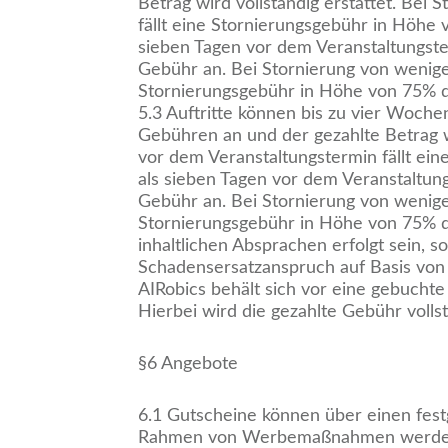
Betrag wird vollständig erstattet. Bei
fällt eine Stornierungsgebühr in Höhe 
sieben Tagen vor dem Veranstaltungste
Gebühr an. Bei Stornierung von weniger
Stornierungsgebühr in Höhe von 75% d
5.3 Auftritte können bis zu vier Woche
Gebühren an und der gezahlte Betrag wi
vor dem Veranstaltungstermin fällt ei
als sieben Tagen vor dem Veranstaltun
Gebühr an. Bei Stornierung von weniger
Stornierungsgebühr in Höhe von 75% de
inhaltlichen Absprachen erfolgt sein, 
Schadensersatzanspruch auf Basis von 
AIRobics behält sich vor eine gebuchte
Hierbei wird die gezahlte Gebühr volls
§6 Angebote
6.1 Gutscheine können über einen fest
Rahmen von Werbemaßnahmen werden Gu