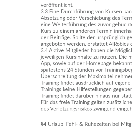
veröffentlicht.
3.3 Eine Durchführung von Kursen kann
Absetzung oder Verschiebung des Termi
eine Weiterführung des zuvor gebuchte
Kurs zu einem anderen Termin innerhal
der Beiträge. Sollte der ursprünglich 
angeboten werden, erstattet AIRobics d
3.4 Aktive Mitglieder haben die Mögli
jeweiligen Kursinhalte zu nutzen. Die m
App, sowie auf der Homepage bekannt 
spätestens 24 Stunden vor Trainingsbegi
Überschreitung der Maximalteilnehmerz
Training findet ausdrücklich auf eigen
Trainings keine Hilfestellungen gegebe
Training findet darüber hinaus nur sta
Für das freie Training gelten zusätzlic
des Verletzungsrisikos zwingend eingeh
§4 Urlaub, Fehl- & Ruhezeiten bei Mitg